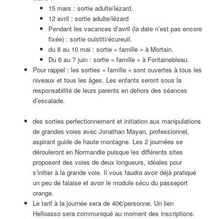
15 mars : sortie adulte/lézard.
12 avril : sortie adulte/lézard
Pendant les vacances d’avril (la date n’est pas encore
fixée) : sortie ouistiti/écureuil.
du 8 au 10 mai : sortie « famille » à Mortain.
Du 6 au 7 juin : sortie « famille » à Fontainebleau.
Pour rappel : les sorties « famille » sont ouvertes à tous les
niveaux et tous les âges. Les enfants seront sous la
responsabilité de leurs parents en dehors des séances
d’escalade.
des sorties perfectionnement et initiation aux manipulations
de grandes voies avec Jonathan Mayan, professionnel,
aspirant guide de haute montagne. Les 2 journées se
dérouleront en Normandie puisque les différents sites
proposent des voies de deux longueurs, idéales pour
s’initier à la grande voie. Il vous faudra avoir déjà pratiqué
un peu de falaise et avoir le module sécu du passeport
orange.
Le tarif à la journée sera de 40€/personne. Un lien
Helloasso sera communiqué au moment des inscriptions.