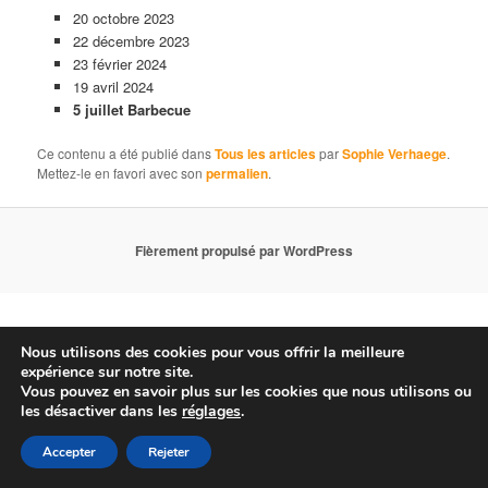
20 octobre 2023
22 décembre 2023
23 février 2024
19 avril 2024
5 juillet Barbecue
Ce contenu a été publié dans
Tous les articles
par
Sophie Verhaege
.
Mettez-le en favori avec son
permalien
.
Fièrement propulsé par WordPress
Nous utilisons des cookies pour vous offrir la meilleure
expérience sur notre site.
Vous pouvez en savoir plus sur les cookies que nous utilisons ou
les désactiver dans les
réglages
.
Accepter
Rejeter