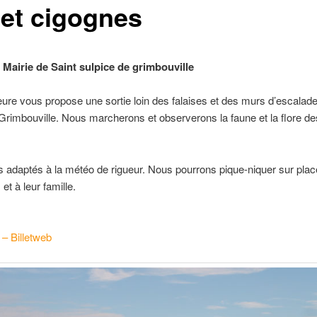
 et cigognes
 Mairie de Saint sulpice de grimbouville
eure vous propose une sortie loin des falaises et des murs d’escalade
 Grimbouville. Nous marcherons et observerons la faune et la flore de
daptés à la météo de rigueur. Nous pourrons pique-niquer sur place 
et à leur famille.
 – Billetweb