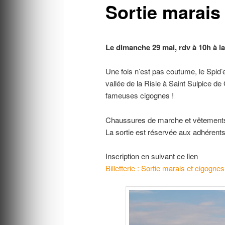
Sortie marais
Le dimanche 29 mai, rdv à 10h à la
Une fois n’est pas coutume, le Spid’
vallée de la Risle à Saint Sulpice de
fameuses cigognes !
Chaussures de marche et vêtements a
La sortie est réservée aux adhérents 
Inscription en suivant ce lien
Billetterie : Sortie marais et cigognes