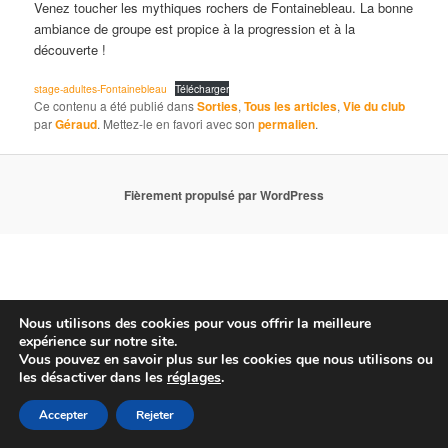
Venez toucher les mythiques rochers de Fontainebleau. La bonne
ambiance de groupe est propice à la progression et à la
découverte !
stage-adultes-Fontainebleau
Télécharger
Ce contenu a été publié dans
Sorties
,
Tous les articles
,
Vie du club
par
Géraud
. Mettez-le en favori avec son
permalien
.
Fièrement propulsé par WordPress
Nous utilisons des cookies pour vous offrir la meilleure
expérience sur notre site.
Vous pouvez en savoir plus sur les cookies que nous utilisons ou
les désactiver dans les
réglages
.
Accepter
Rejeter