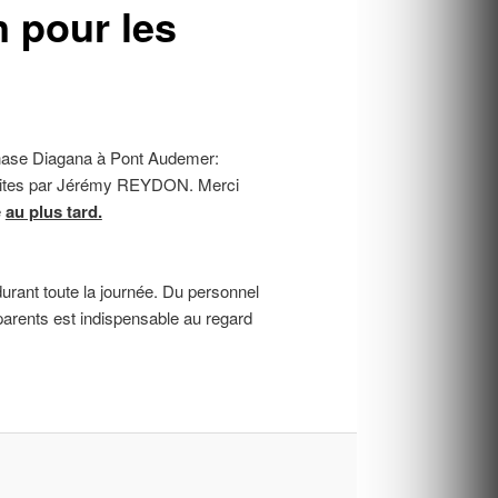
n pour les
mnase Diagana à Pont Audemer:
t faites par Jérémy REYDON. Merci
e
au plus tard.
durant toute la journée. Du personnel
 parents est indispensable au regard