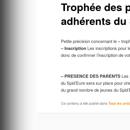
Trophée des p
adhérents du
Petite précision concernant le « t
– Inscription
Les inscriptions pour 
donc de confirmer l’inscription de vo
– PRESENCE DES PARENTS
Les p
du Spid’Eure sera sur place pour ori
du grand nombre de jeunes du Spid’
Ce contenu a été publié dans
Tous les arti