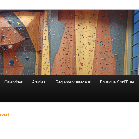
 & Lieurey
Calendrier
Articles
Règlement intérieur
Boutique Spid’Eure
rozet