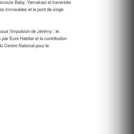
parcours Baby, Yamakasi et traversée
 des immeubles et le pont de singe
sous l’impulsion de Jérémy ; le
par Eure Habitat et la contribution
du Centre National pour le