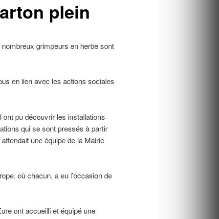
arton plein
de nombreux grimpeurs en herbe sont
ous en lien avec les actions sociales
nt pu découvrir les installations
ations qui se sont pressés à partir
attendait une équipe de la Mairie
urope, où chacun, a eu l’occasion de
re ont accueilli et équipé une