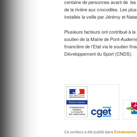
centaine de personnes avant de les a
de la rivière aux crocodiles. Les plu
installés la veille par Jérémy et Nata
Plusieurs facteurs ont contribué à l
soutien de la Mairie de Pont-Audemer
financière de l’Etat via le soutien f
Développement du Sport (CNDS).
Ce contenu a été publié dans
Événements