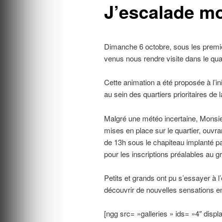
J’escalade mo
Dimanche 6 octobre, sous les premiè
venus nous rendre visite dans le quar
Cette animation a été proposée à l’in
au sein des quartiers prioritaires de 
Malgré une météo incertaine, Monsie
mises en place sur le quartier, ouvra
de 13h sous le chapiteau implanté pa
pour les inscriptions préalables au g
Petits et grands ont pu s’essayer à l
découvrir de nouvelles sensations en 
[ngg src= »galleries » ids= »4″ disp