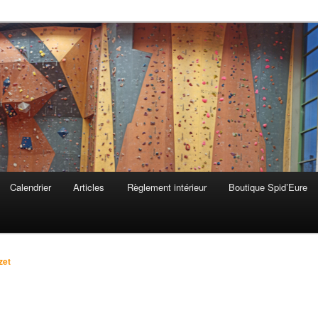
 & Lieurey
Calendrier
Articles
Règlement intérieur
Boutique Spid’Eure
zet