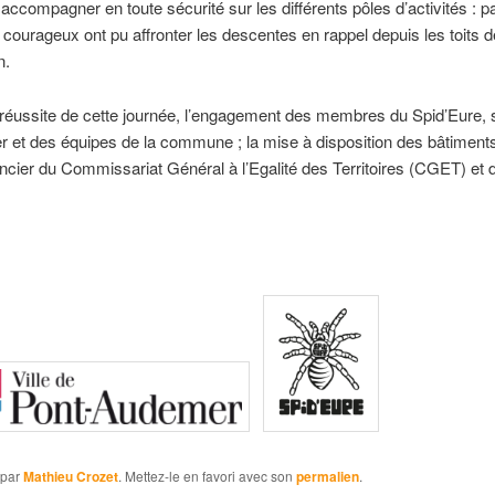
ccompagner en toute sécurité sur les différents pôles d’activités : 
s courageux ont pu affronter les descentes en rappel depuis les toits
n.
a réussite de cette journée, l’engagement des membres du Spid’Eure, 
 et des équipes de la commune ; la mise à disposition des bâtiments 
inancier du Commissariat Général à l’Egalité des Territoires (CGET) et 
par
Mathieu Crozet
. Mettez-le en favori avec son
permalien
.