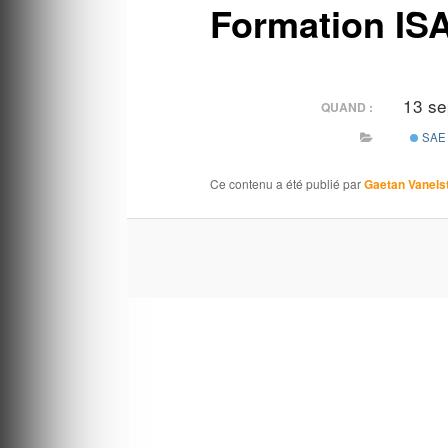
Formation IS
13 s
QUAND :
SAE
Ce contenu a été publié par
Gaetan Vanels