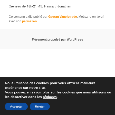
Créneau de 18h-21h45: Pascal / Jonathan
Ce contenu a été publié par
Gaetan Vanelstrade
. Mettez-le en favori
avec son
permalien
.
Fièrement propulsé par WordPress
Nous utilisons des cookies pour vous offrir la meilleure
expérience sur notre site.
Vous pouvez en savoir plus sur les cookies que nous utilisons ou
les désactiver dans les
réglages
.
Accepter
Rejeter