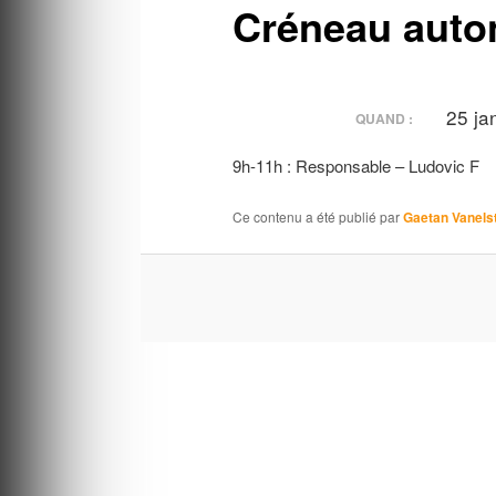
Créneau auto
25 ja
QUAND :
9h-11h : Responsable – Ludovic F
Ce contenu a été publié par
Gaetan Vanels