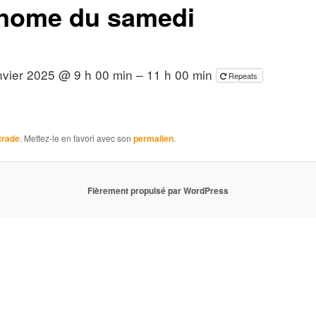
nome du samedi
nvier 2025 @ 9 h 00 min – 11 h 00 min
Repeats
trade
. Mettez-le en favori avec son
permalien
.
Fièrement propulsé par WordPress